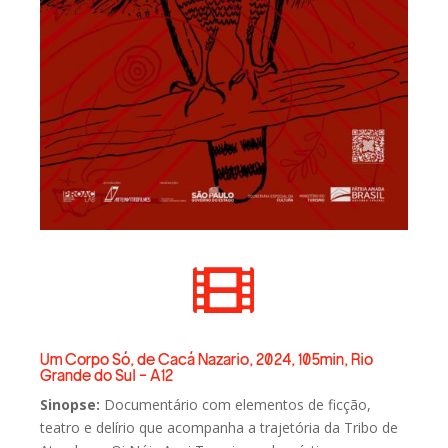

Um Corpo Só, de Cacá Nazario, 2024, 105min, Rio
Grande do Sul - A12
Sinopse:
Documentário com elementos de ficção,
teatro e delírio que acompanha a trajetória da Tribo de