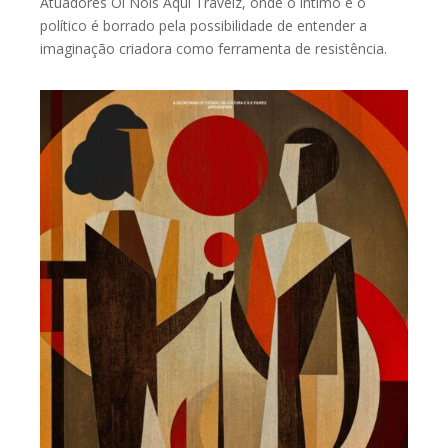
Atuadores Oi Nóis Aqui Traveiz, onde o íntimo e o
político é borrado pela possibilidade de entender a
imaginação criadora como ferramenta de resistência.