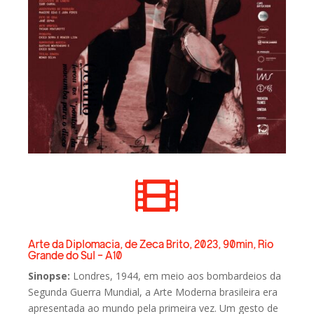

Arte da Diplomacia, de Zeca Brito, 2023, 90min, Rio
Grande do Sul - A10
Sinopse:
Londres, 1944, em meio aos bombardeios da
Segunda Guerra Mundial, a Arte Moderna brasileira era
apresentada ao mundo pela primeira vez. Um gesto de