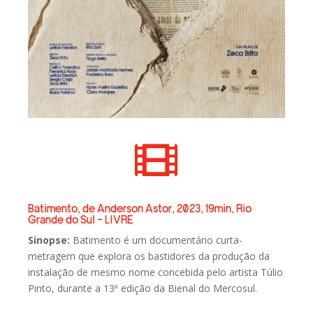

Batimento, de Anderson Astor, 2023, 19min, Rio
Grande do Sul - LIVRE
Sinopse:
Batimento é um documentário curta-
metragem que explora os bastidores da produção da
instalação de mesmo nome concebida pelo artista Túlio
Pinto, durante a 13ª edição da Bienal do Mercosul.