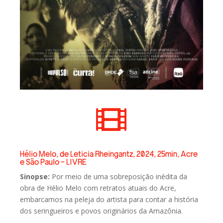

Hélio Melo, de Leticia Rheingantz, 2024, 25min, Acre
e São Paulo - LIVRE
Sinopse:
Por meio de uma sobreposição inédita da
obra de Hélio Melo com retratos atuais do Acre,
embarcamos na peleja do artista para contar a história
dos seringueiros e povos originários da Amazônia.