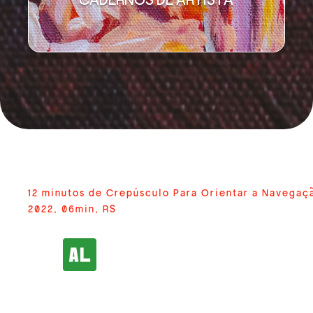
12 minutos de Crepúsculo Para Orientar a Navegaç
2022, 06min, RS