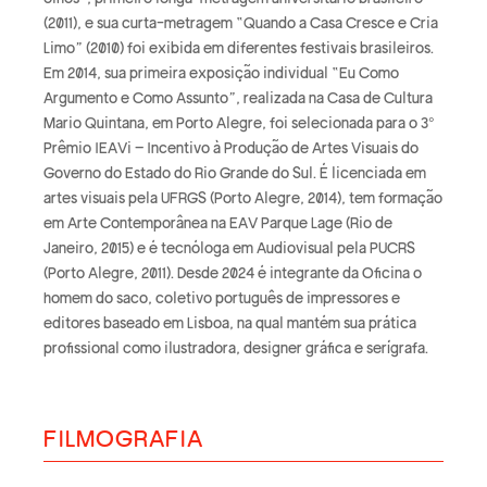
(2011), e sua curta-metragem “Quando a Casa Cresce e Cria
Limo” (2010) foi exibida em diferentes festivais brasileiros.
Em 2014, sua primeira exposição individual “Eu Como
Argumento e Como Assunto”, realizada na Casa de Cultura
Mario Quintana, em Porto Alegre, foi selecionada para o 3°
Prêmio IEAVi – Incentivo à Produção de Artes Visuais do
Governo do Estado do Rio Grande do Sul. É licenciada em
artes visuais pela UFRGS (Porto Alegre, 2014), tem formação
em Arte Contemporânea na EAV Parque Lage (Rio de
Janeiro, 2015) e é tecnóloga em Audiovisual pela PUCRS
(Porto Alegre, 2011). Desde 2024 é integrante da Oficina o
homem do saco, coletivo português de impressores e
editores baseado em Lisboa, na qual mantém sua prática
profissional como ilustradora, designer gráfica e serígrafa.
FILMOGRAFIA