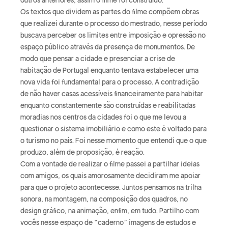
Os textos que dividem as partes do filme compõem obras
que realizei durante o processo do mestrado, nesse período
buscava perceber os limites entre imposição e opressão no
espaço público através da presença de monumentos. De
modo que pensar a cidade e presenciar a crise de
habitação de Portugal enquanto tentava estabelecer uma
nova vida foi fundamental para o processo. A contradição
de não haver casas acessíveis financeiramente para habitar
enquanto constantemente são construídas e reabilitadas
moradias nos centros da cidades foi o que me levou a
questionar o sistema imobiliário e como este é voltado para
o turismo no país. Foi nesse momento que entendi que o que
produzo, além de proposição, é reação.
Com a vontade de realizar o filme passei a partilhar ideias
com amigos, os quais amorosamente decidiram me apoiar
para que o projeto acontecesse. Juntos pensamos na trilha
sonora, na montagem, na composição dos quadros, no
design gráfico, na animação, enfim, em tudo. Partilho com
vocês nesse espaço de “caderno” imagens de estudos e