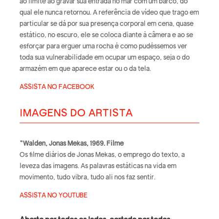
ao limite ao gravar sua entrada no mar com um barco, do
qual ele nunca retornou. A referência de vídeo que trago em
particular se dá por sua presença corporal em cena, quase
estático, no escuro, ele se coloca diante à câmera e ao se
esforçar para erguer uma rocha é como pudéssemos ver
toda sua vulnerabilidade em ocupar um espaço, seja o do
armazém em que aparece estar ou o da tela.
ASSISTA NO FACEBOOK
IMAGENS DO ARTISTA
“Walden, Jonas Mekas, 1969. Filme
Os filme diários de Jonas Mekas, o emprego do texto, a
leveza das imagens. As palavras estáticas na vida em
movimento, tudo vibra, tudo ali nos faz sentir.
ASSISTA NO YOUTUBE