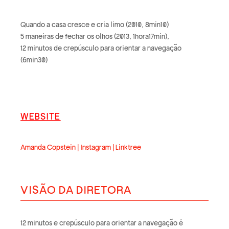
Quando a casa cresce e cria limo (2010, 8min10)
5 maneiras de fechar os olhos (2013, 1hora17min),
12 minutos de crepúsculo para orientar a navegação
(6min30)
WEBSITE
Amanda Copstein | Instagram | Linktree
VISÃO DA DIRETORA
12 minutos e crepúsculo para orientar a navegação é