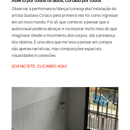
Aberto por todos os lados, cortado por todos
Observar a performance/dança/coreografia/instalação do
artista Gustavo Ciríaco pela primeira vez foi como ingressar
em um novo mundo. Foi ali que comecei a pensar que o
audiovisual poderia abraçar e incorporar muito mais do que
imaginava. Desde o movimento dos corpos, até a presença
dos objetos. É uma obra que me leva a pensar em compor
não apenas narrativas, mas composições espaciais,
visualidades e conexões.
LEIA NO SITE, CLICANDO AQUI