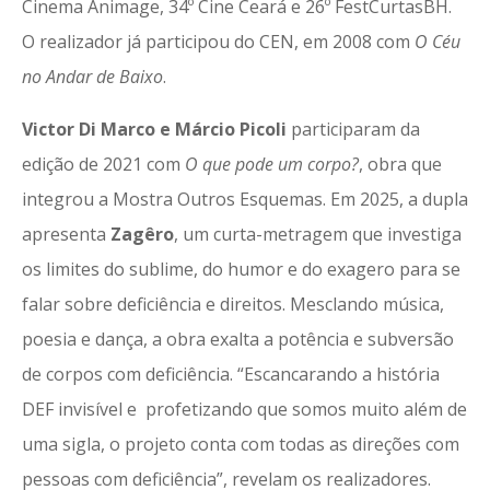
Cinema Animage, 34º Cine Ceará e 26º FestCurtasBH.
O realizador já participou do CEN, em 2008 com
O Céu
no Andar de Baixo
.
Victor Di Marco e Márcio Picoli
participaram da
edição de 2021 com
O que pode um corpo?
, obra que
integrou a Mostra Outros Esquemas. Em 2025, a dupla
apresenta
Zagêro
, um curta-metragem que investiga
os limites do sublime, do humor e do exagero para se
falar sobre deficiência e direitos. Mesclando música,
poesia e dança, a obra exalta a potência e subversão
de corpos com deficiência. “Escancarando a história
DEF invisível e profetizando que somos muito além de
uma sigla, o projeto conta com todas as direções com
pessoas com deficiência”, revelam os realizadores.