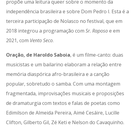
propõe uma leitura queer sobre o momento da
independência brasileira e sobre Dom Pedro I. Esta é a
terceira participação de Nolasco no festival, que em
2018 integrou a programação com
Sr. Raposo
e em
2021, com
Vento Seco
.
Oração, de Haroldo Saboia
, é um filme-canto: duas
musicistas e um bailarino elaboram a relação entre
memória diaspórica afro-brasileira e a canção
popular, sobretudo o samba. Com uma montagem
fragmentada, improvisações musicais e proposições
de dramaturgia com textos e falas de poetas como
Edimilson de Almeida Pereira, Aimé Cesáire, Lucille
Clifton, Gilberto Gil, Zé Keti e Nelson do Cavaquinho.