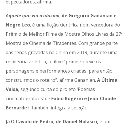
espectadores, afirma.
Aquele que viu o abismo
,
de Gregorio Gananian e
Negro Leo
, é uma ficção científica noir, vencedora do
Prêmio de Melhor Filme da Mostra Olhos Livres da 27ª
Mostra de Cinema de Tiradentes. Com grande parte
das cenas gravadas na China em 2019, durante uma
residência artística, o filme “primeiro teve os
personagens e performances criadas, para então
construirmos o roteiro”, afirma Gananian.
A Última
Valsa
, segundo curta do projeto ‘Poemas
cinematográficos’ de
Fábio Rogério e Jean-Claude
Bernardet
, também integra a seleção.
Já
O Cavalo de Pedro, de Daniel Nolasco,
é um