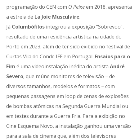
programação do CEN com
O Peixe
em 2018, apresenta
a estreia de
La Joie Musculaire
.
Já
Columbófilos
integrou a exposição “Sobrevoo”,
resultado de uma residência artística na cidade do
Porto em 2023, além de ter sido exibido no festival de
Curtas Vila do Conde IFF em Portugal.
Ensaios para o
Fim
é uma videoinstalação inédita do artista
André
Severo
, que reúne monitores de televisão – de
diversos tamanhos, modelos e formatos – com
pequenas passagens em loop de cenas de explosões
de bombas atômicas na Segunda Guerra Mundial ou
em testes durante a Guerra Fria. Para a exibição no
Cine Esquema Novo, a instalação ganhou uma versão
para a sala de cinema que, além dos televisores