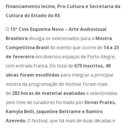
Financiamento Iecine, Pro-Cultura e Secretaria da
Cultura do Estado do RS
O
15º Cine Esquema Novo – Arte Audiovisual
Brasileira
divulga os selecionados para a
Mostra
Competitiva Brasil
do evento que ocorre de
14 a 23
de fevereiro
em diversos espaços de Porto Alegre,
com entrada franca. Do total de
675 inscritos, 49
obras foram escolhidas
para integrar a principal
mostra da programação do festival. Foram mais
de
282 horas de material avaliadas
e selecionadas
pelo time de curadores formado por
Dirnei Prates,
Kamyla Belli, Jaqueline Beltrame e Ramiro
Azevedo
. O festival, que há mais de duas décadas e