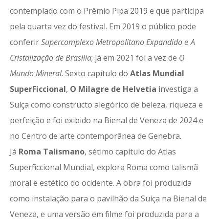
contemplado com o Prêmio Pipa 2019 e que participa
pela quarta vez do festival. Em 2019 o público pode
conferir
Supercomplexo Metropolitano Expandido
e
A
Cristalização de Brasília
; já em 2021 foi a vez de
O
Mundo Mineral
. Sexto capítulo do
Atlas Mundial
SuperFiccional
,
O Milagre de Helvetia
investiga a
Suíça como constructo alegórico de beleza, riqueza e
perfeição e foi exibido na Bienal de Veneza de 2024 e
no Centro de arte contemporânea de Genebra.
Já
Roma Talismano
, sétimo capítulo do Atlas
Superficcional Mundial, explora Roma como talismã
moral e estético do ocidente. A obra foi produzida
como instalação para o pavilhão da Suíça na Bienal de
Veneza, e uma versão em filme foi produzida para a