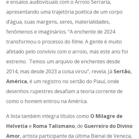
e ensaios audiovisuais com o Arroio Serraria,
apresentando uma trajetória poética de um corpo
d’água, suas margens, seres, materialidades,
fenômenos e imaginários. “A enchente de 2024
transformou o processo do filme. A gente é muito
afetado pelo convívio com o arroio, mas este ano foi
extremo. Temos um arquivo de enchentes desde
2014, mas desde 2023 a coisa virou”, revela. Já
Sertão,
América
, é um registro no sertão do Piauí, onde
desenhos rupestres desafiam a teoria corrente de
como o homem entrou na América.
A lista também integra títulos como
O Milagre de
Helvetia
e
Roma Talismano
, de
Guerreiro do Divino
Amor
, artista participante da última Bienal de Veneza,