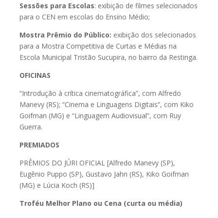
Sessões para Escolas
: exibição de filmes selecionados
para o CEN em escolas do Ensino Médio;
Mostra Prêmio do Público:
exibição dos selecionados
para a Mostra Competitiva de Curtas e Médias na
Escola Municipal Tristão Sucupira, no bairro da Restinga.
OFICINAS
“Introdução à crítica cinematográfica”, com Alfredo
Manevy (RS); “Cinema e Linguagens Digitais”, com Kiko
Goifman (MG) e “Linguagem Audiovisual”, com Ruy
Guerra.
PREMIADOS
PRÊMIOS DO JÚRI OFICIAL [Alfredo Manevy (SP),
Eugênio Puppo (SP), Gustavo Jahn (RS), Kiko Goifman
(MG) e Lúcia Koch (RS)]
Troféu Melhor Plano ou Cena (curta ou média)