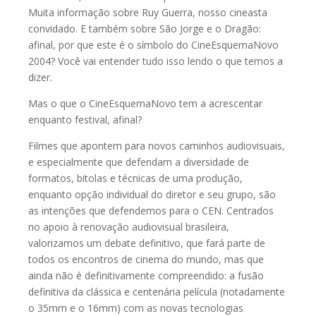
Muita informação sobre Ruy Guerra, nosso cineasta
convidado. E também sobre São Jorge e o Dragão:
afinal, por que este é o símbolo do CineEsquemaNovo
2004? Você vai entender tudo isso lendo o que temos a
dizer.
Mas o que o CineEsquemaNovo tem a acrescentar
enquanto festival, afinal?
Filmes que apontem para novos caminhos audiovisuais,
e especialmente que defendam a diversidade de
formatos, bitolas e técnicas de uma produção,
enquanto opção individual do diretor e seu grupo, são
as intenções que defendemos para o CEN. Centrados
no apoio à renovação audiovisual brasileira,
valorizamos um debate definitivo, que fará parte de
todos os encontros de cinema do mundo, mas que
ainda não é definitivamente compreendido: a fusão
definitiva da clássica e centenária película (notadamente
o 35mm e o 16mm) com as novas tecnologias