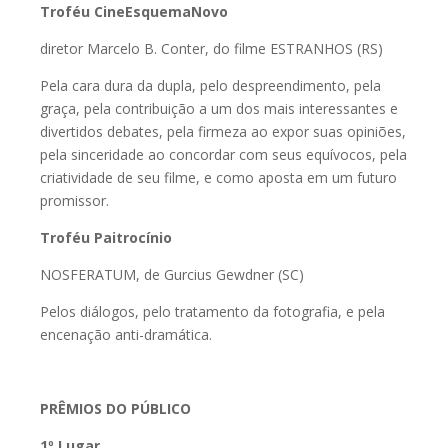
Troféu CineEsquemaNovo
diretor Marcelo B. Conter, do filme ESTRANHOS (RS)
Pela cara dura da dupla, pelo despreendimento, pela
graça, pela contribuição a um dos mais interessantes e
divertidos debates, pela firmeza ao expor suas opiniões,
pela sinceridade ao concordar com seus equívocos, pela
criatividade de seu filme, e como aposta em um futuro
promissor.
Troféu Paitrocínio
NOSFERATUM, de Gurcius Gewdner (SC)
Pelos diálogos, pelo tratamento da fotografia, e pela
encenação anti-dramática.
PRÊMIOS DO PÚBLICO
1º Lugar