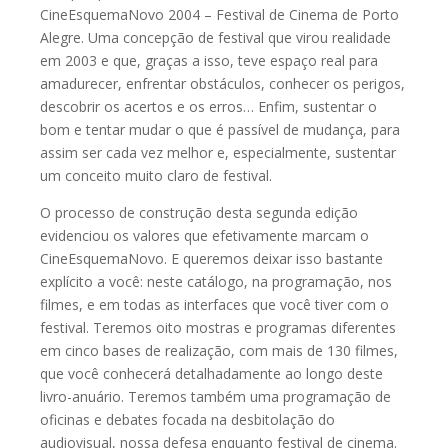
CineEsquemaNovo 2004 – Festival de Cinema de Porto
Alegre. Uma concepção de festival que virou realidade
em 2003 e que, graças a isso, teve espaço real para
amadurecer, enfrentar obstáculos, conhecer os perigos,
descobrir os acertos e os erros… Enfim, sustentar o
bom e tentar mudar o que é passível de mudança, para
assim ser cada vez melhor e, especialmente, sustentar
um conceito muito claro de festival.
O processo de construção desta segunda edição
evidenciou os valores que efetivamente marcam o
CineEsquemaNovo. E queremos deixar isso bastante
explícito a você: neste catálogo, na programação, nos
filmes, e em todas as interfaces que você tiver com o
festival. Teremos oito mostras e programas diferentes
em cinco bases de realização, com mais de 130 filmes,
que você conhecerá detalhadamente ao longo deste
livro-anuário. Teremos também uma programação de
oficinas e debates focada na desbitolação do
audiovisual, nossa defesa enquanto festival de cinema.