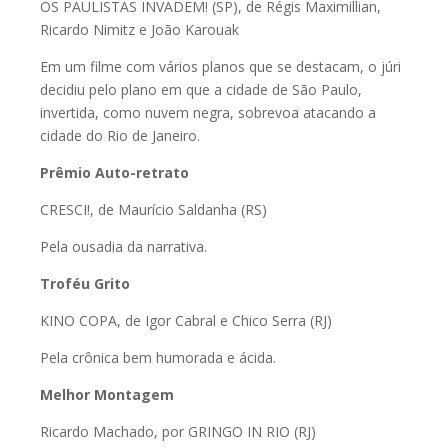
OS PAULISTAS INVADEM! (SP), de Régis Maximillian,
Ricardo Nimitz e João Karouak
Em um filme com vários planos que se destacam, o júri
decidiu pelo plano em que a cidade de São Paulo,
invertida, como nuvem negra, sobrevoa atacando a
cidade do Rio de Janeiro.
Prêmio Auto-retrato
CRESCI!, de Maurício Saldanha (RS)
Pela ousadia da narrativa.
Troféu Grito
KINO COPA, de Igor Cabral e Chico Serra (RJ)
Pela crônica bem humorada e ácida.
Melhor Montagem
Ricardo Machado, por GRINGO IN RIO (RJ)