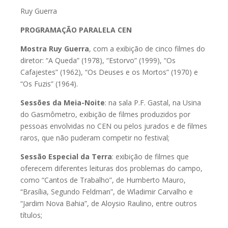
Ruy Guerra
PROGRAMAÇÃO PARALELA CEN
Mostra Ruy Guerra
, com a exibição de cinco filmes do
diretor: “A Queda” (1978), “Estorvo” (1999), “Os
Cafajestes” (1962), “Os Deuses e os Mortos” (1970) e
“Os Fuzis” (1964).
Sessões da Meia-Noite
: na sala P.F. Gastal, na Usina
do Gasmômetro, exibição de filmes produzidos por
pessoas envolvidas no CEN ou pelos jurados e de filmes
raros, que não puderam competir no festival;
Sessão Especial da Terra
: exibição de filmes que
oferecem diferentes leituras dos problemas do campo,
como “Cantos de Trabalho”, de Humberto Mauro,
“Brasília, Segundo Feldman”, de Wladimir Carvalho e
“Jardim Nova Bahia”, de Aloysio Raulino, entre outros
títulos;