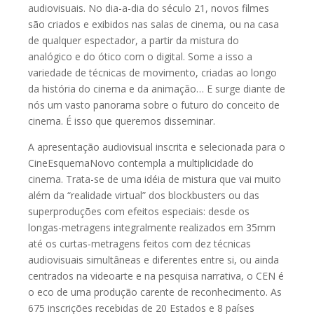
audiovisuais. No dia-a-dia do século 21, novos filmes
são criados e exibidos nas salas de cinema, ou na casa
de qualquer espectador, a partir da mistura do
analógico e do ótico com o digital. Some a isso a
variedade de técnicas de movimento, criadas ao longo
da história do cinema e da animação… E surge diante de
nós um vasto panorama sobre o futuro do conceito de
cinema. É isso que queremos disseminar.
A apresentação audiovisual inscrita e selecionada para o
CineEsquemaNovo contempla a multiplicidade do
cinema. Trata-se de uma idéia de mistura que vai muito
além da “realidade virtual” dos blockbusters ou das
superproduções com efeitos especiais: desde os
longas-metragens integralmente realizados em 35mm
até os curtas-metragens feitos com dez técnicas
audiovisuais simultâneas e diferentes entre si, ou ainda
centrados na videoarte e na pesquisa narrativa, o CEN é
o eco de uma produção carente de reconhecimento. As
675 inscrições recebidas de 20 Estados e 8 países