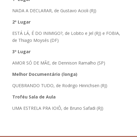
NADA A DECLARAR, de Gustavo Acioli (RJ)
2º Lugar
ESTÁ LÁ, É DO INIMIGO?, de Lobito e Jel (RJ) e FOBIA,
de Thiago Moysés (DF)
3º Lugar
AMOR SÓ DE MÃE, de Dennison Ramalho (SP)
Melhor Documentário (longa)
QUEBRANDO TUDO, de Rodrigo Hinrichsen (RJ)
Troféu Sala de Aula
UMA ESTRELA PRA IOIÔ, de Bruno Safadi (RJ)