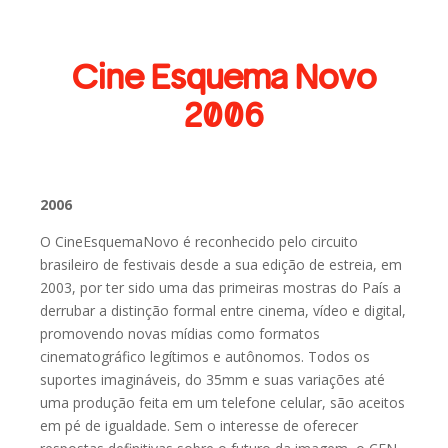
Cine Esquema Novo
2006
2006
O CineEsquemaNovo é reconhecido pelo circuito
brasileiro de festivais desde a sua edição de estreia, em
2003, por ter sido uma das primeiras mostras do País a
derrubar a distinção formal entre cinema, vídeo e digital,
promovendo novas mídias como formatos
cinematográfico legítimos e autônomos. Todos os
suportes imagináveis, do 35mm e suas variações até
uma produção feita em um telefone celular, são aceitos
em pé de igualdade. Sem o interesse de oferecer