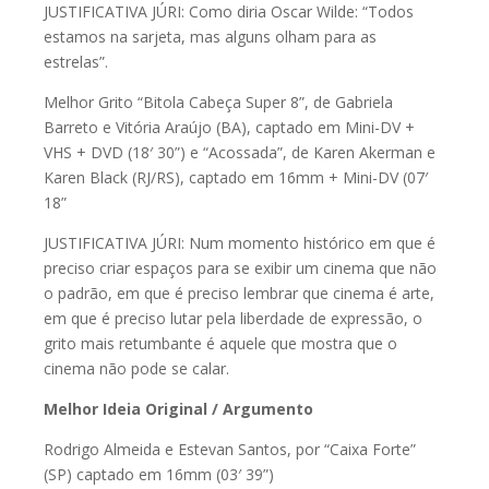
JUSTIFICATIVA JÚRI: Como diria Oscar Wilde: “Todos
estamos na sarjeta, mas alguns olham para as
estrelas”.
Melhor Grito “Bitola Cabeça Super 8”, de Gabriela
Barreto e Vitória Araújo (BA), captado em Mini-DV +
VHS + DVD (18′ 30”) e “Acossada”, de Karen Akerman e
Karen Black (RJ/RS), captado em 16mm + Mini-DV (07′
18”
JUSTIFICATIVA JÚRI: Num momento histórico em que é
preciso criar espaços para se exibir um cinema que não
o padrão, em que é preciso lembrar que cinema é arte,
em que é preciso lutar pela liberdade de expressão, o
grito mais retumbante é aquele que mostra que o
cinema não pode se calar.
Melhor Ideia Original / Argumento
Rodrigo Almeida e Estevan Santos, por “Caixa Forte”
(SP) captado em 16mm (03′ 39”)