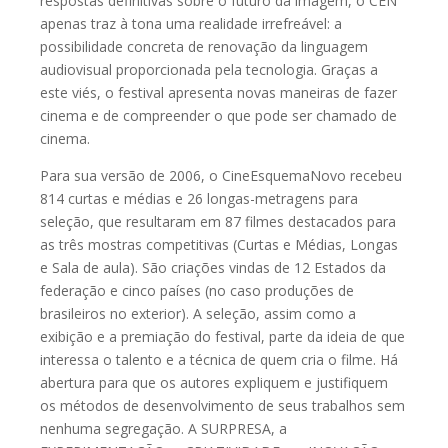
respostas definitivas sobre o futuro da imagem, o CEN
apenas traz à tona uma realidade irrefreável: a
possibilidade concreta de renovação da linguagem
audiovisual proporcionada pela tecnologia. Graças a
este viés, o festival apresenta novas maneiras de fazer
cinema e de compreender o que pode ser chamado de
cinema.
Para sua versão de 2006, o CineEsquemaNovo recebeu
814 curtas e médias e 26 longas-metragens para
seleção, que resultaram em 87 filmes destacados para
as três mostras competitivas (Curtas e Médias, Longas
e Sala de aula). São criações vindas de 12 Estados da
federação e cinco países (no caso produções de
brasileiros no exterior). A seleção, assim como a
exibição e a premiação do festival, parte da ideia de que
interessa o talento e a técnica de quem cria o filme. Há
abertura para que os autores expliquem e justifiquem
os métodos de desenvolvimento de seus trabalhos sem
nenhuma segregação. A SURPRESA, a