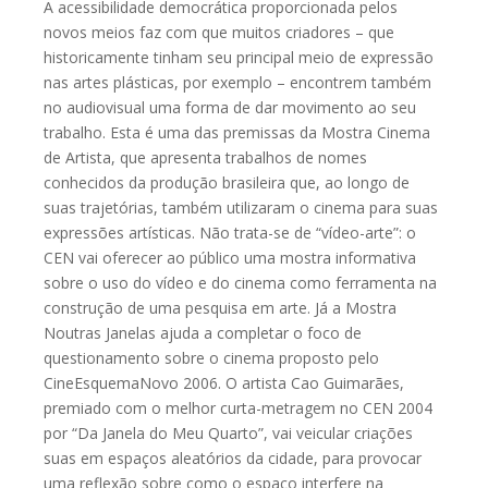
A acessibilidade democrática proporcionada pelos
novos meios faz com que muitos criadores – que
historicamente tinham seu principal meio de expressão
nas artes plásticas, por exemplo – encontrem também
no audiovisual uma forma de dar movimento ao seu
trabalho. Esta é uma das premissas da Mostra Cinema
de Artista, que apresenta trabalhos de nomes
conhecidos da produção brasileira que, ao longo de
suas trajetórias, também utilizaram o cinema para suas
expressões artísticas. Não trata-se de “vídeo-arte”: o
CEN vai oferecer ao público uma mostra informativa
sobre o uso do vídeo e do cinema como ferramenta na
construção de uma pesquisa em arte. Já a Mostra
Noutras Janelas ajuda a completar o foco de
questionamento sobre o cinema proposto pelo
CineEsquemaNovo 2006. O artista Cao Guimarães,
premiado com o melhor curta-metragem no CEN 2004
por “Da Janela do Meu Quarto”, vai veicular criações
suas em espaços aleatórios da cidade, para provocar
uma reflexão sobre como o espaço interfere na