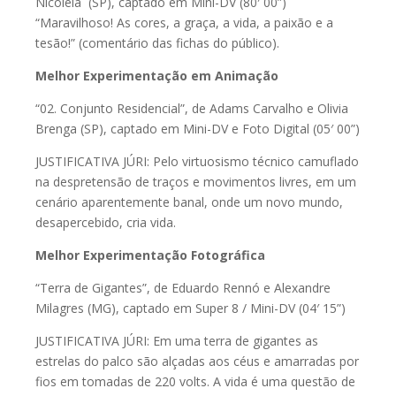
Nicolela (SP), captado em Mini-DV (80′ 00”)
“Maravilhoso! As cores, a graça, a vida, a paixão e a
tesão!” (comentário das fichas do público).
Melhor Experimentação em Animação
“02. Conjunto Residencial”, de Adams Carvalho e Olivia
Brenga (SP), captado em Mini-DV e Foto Digital (05′ 00”)
JUSTIFICATIVA JÚRI: Pelo virtuosismo técnico camuflado
na despretensão de traços e movimentos livres, em um
cenário aparentemente banal, onde um novo mundo,
desapercebido, cria vida.
Melhor Experimentação Fotográfica
“Terra de Gigantes”, de Eduardo Rennó e Alexandre
Milagres (MG), captado em Super 8 / Mini-DV (04′ 15”)
JUSTIFICATIVA JÚRI: Em uma terra de gigantes as
estrelas do palco são alçadas aos céus e amarradas por
fios em tomadas de 220 volts. A vida é uma questão de