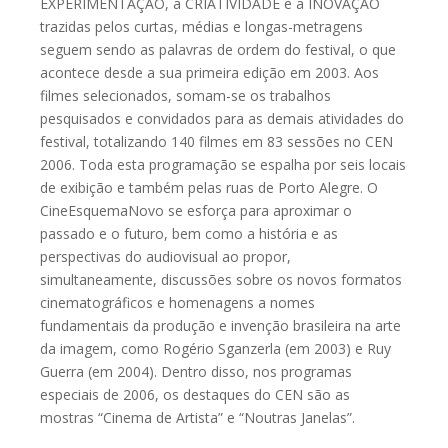
EXPERIMENTAÇÃO, a CRIATIVIDADE e a INOVAÇÃO
trazidas pelos curtas, médias e longas-metragens
seguem sendo as palavras de ordem do festival, o que
acontece desde a sua primeira edição em 2003. Aos
filmes selecionados, somam-se os trabalhos
pesquisados e convidados para as demais atividades do
festival, totalizando 140 filmes em 83 sessões no CEN
2006. Toda esta programação se espalha por seis locais
de exibição e também pelas ruas de Porto Alegre. O
CineEsquemaNovo se esforça para aproximar o
passado e o futuro, bem como a história e as
perspectivas do audiovisual ao propor,
simultaneamente, discussões sobre os novos formatos
cinematográficos e homenagens a nomes
fundamentais da produção e invenção brasileira na arte
da imagem, como Rogério Sganzerla (em 2003) e Ruy
Guerra (em 2004). Dentro disso, nos programas
especiais de 2006, os destaques do CEN são as
mostras “Cinema de Artista” e “Noutras Janelas”.