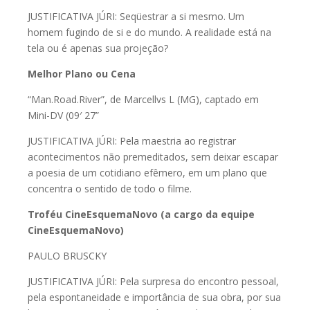
JUSTIFICATIVA JÚRI: Seqüestrar a si mesmo. Um
homem fugindo de si e do mundo. A realidade está na
tela ou é apenas sua projeção?
Melhor Plano ou Cena
“Man.Road.River”, de Marcellvs L (MG), captado em
Mini-DV (09′ 27”
JUSTIFICATIVA JÚRI: Pela maestria ao registrar
acontecimentos não premeditados, sem deixar escapar
a poesia de um cotidiano efêmero, em um plano que
concentra o sentido de todo o filme.
Troféu CineEsquemaNovo (a cargo da equipe
CineEsquemaNovo)
PAULO BRUSCKY
JUSTIFICATIVA JÚRI: Pela surpresa do encontro pessoal,
pela espontaneidade e importância de sua obra, por sua