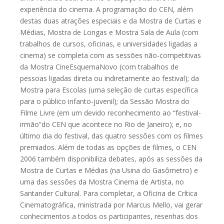
experiência do cinema. A programação do CEN, além
destas duas atrações especiais e da Mostra de Curtas e
Médias, Mostra de Longas e Mostra Sala de Aula (com
trabalhos de cursos, oficinas, e universidades ligadas a
cinema) se completa com as sessões não-competitivas
da Mostra CineEsquemaNovo (com trabalhos de
pessoas ligadas direta ou indiretamente ao festival); da
Mostra para Escolas (uma seleção de curtas específica
para o público infanto-juvenil); da Sessão Mostra do
Filme Livre (em um devido reconhecimento ao “festival-
irmão”do CEN que acontece no Rio de Janeiro); e, no
último dia do festival, das quatro sessões com os filmes
premiados. Além de todas as opções de filmes, o CEN
2006 também disponibiliza debates, após as sessões da
Mostra de Curtas e Médias (na Usina do Gasômetro) e
uma das sessões da Mostra Cinema de Artista, no
Santander Cultural. Para completar, a Oficina de Crítica
Cinematográfica, ministrada por Marcus Mello, vai gerar
conhecimentos a todos os participantes, resenhas dos