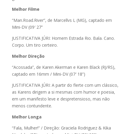
Melhor Filme
“Man.Road.River”, de Marcellvs L (MG), captado em
Mini-DV (09′ 27”
JUSTIFICATIVA JÚRI: Homem Estrada Rio. Bala. Cano.
Corpo. Um tiro certeiro.
Melhor Direção
“Acossada”, de Karen Akerman e Karen Black (RJ/RS),
captado em 16mm / Mini-DV (07′ 18”)
JUSTIFICATIVA JÚRI: A partir do flerte com um clássico,
as Karens dirigem a si mesmas com humor e poesia,
em um manifesto leve e despretensioso, mas não
menos contundente.
Melhor Longa
“Fala, Mulher!” / Direção: Graciela Rodriguez & Kika