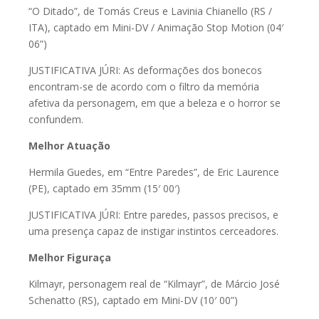
“O Ditado”, de Tomás Creus e Lavinia Chianello (RS /
ITA), captado em Mini-DV / Animação Stop Motion (04′
06”)
JUSTIFICATIVA JÚRI: As deformações dos bonecos
encontram-se de acordo com o filtro da memória
afetiva da personagem, em que a beleza e o horror se
confundem.
Melhor Atuação
Hermila Guedes, em “Entre Paredes”, de Eric Laurence
(PE), captado em 35mm (15′ 00′)
JUSTIFICATIVA JÚRI: Entre paredes, passos precisos, e
uma presença capaz de instigar instintos cerceadores.
Melhor Figuraça
Kilmayr, personagem real de “Kilmayr”, de Márcio José
Schenatto (RS), captado em Mini-DV (10′ 00”)