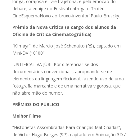
longa, corajosa e livre trajetória, e pela emoção do
debate, a equipe do Festival entrega o Troféu
CineEsquemaNovo ao ‘bruxo-inventor’ Paulo Bruscky.
Prêmio da Nova Crítica (a cargo dos alunos da
Oficina de Crítica Cinematográfica)
“Kilmayr”, de Marcio José Schenatto (RS), captado em
Mini-DV (10′ 00”
JUSTIFICATIVA JÚRI: Por diferenciar-se dos
documentários convencionais, apropriando-se de
elementos da linguagem ficcional, fazendo uso de uma
fotografia marcante e de uma narrativa vigorosa, que
não abre mão do humor.
PRÊMIOS DO PÚBLICO
Melhor Filme
“Historietas Assombradas Para Crianças Mal-Criadas”,
de Victor-Hugo Borges (SP), captado em Animação 3D /