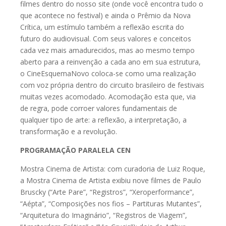
filmes dentro do nosso site (onde você encontra tudo o
que acontece no festival) e ainda o Prêmio da Nova
Crítica, um estímulo também a reflexão escrita do
futuro do audiovisual. Com seus valores e conceitos
cada vez mais amadurecidos, mas ao mesmo tempo
aberto para a reinvenção a cada ano em sua estrutura,
o CineEsquemaNovo coloca-se como uma realização
com voz própria dentro do circuito brasileiro de festivais
muitas vezes acomodado. Acomodação esta que, via
de regra, pode corroer valores fundamentais de
qualquer tipo de arte: a reflexão, a interpretação, a
transformação e a revolução.
PROGRAMAÇÃO PARALELA CEN
Mostra Cinema de Artista: com curadoria de Luiz Roque,
a Mostra Cinema de Artista exibiu nove filmes de Paulo
Bruscky (“Arte Pare”, “Registros”, “Xeroperformance”,
“Aépta”, “Composições nos fios – Partituras Mutantes”,
“Arquitetura do Imaginário”, “Registros de Viagem”,