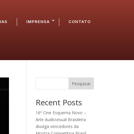
IAS
IMPRENSA
CONTATO
Pesquisar
Recent Posts
16º Cine Esquema Novo –
Arte Audiovisual Brasileira
divulga vencedores da
Mostra Competitiva Brasil