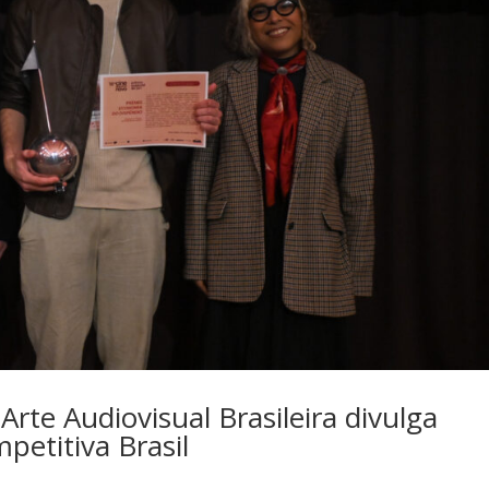
rte Audiovisual Brasileira divulga
etitiva Brasil