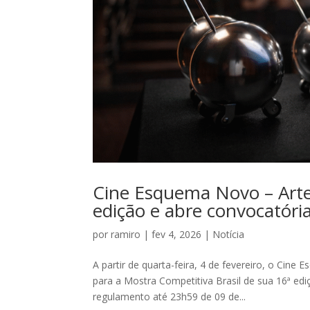
Cine Esquema Novo – Arte 
edição e abre convocatóri
por
ramiro
|
fev 4, 2026
|
Notícia
A partir de quarta-feira, 4 de fevereiro, o Cine
para a Mostra Competitiva Brasil de sua 16ª edi
regulamento até 23h59 de 09 de...