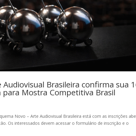
Audiovisual Brasileira confirma sua 1
a para Mostra Competitiva Brasil
 Esquema Novo – Arte Audiovisual Brasileira está com as inscrições abe
ção. Os interessados devem acessar o formulário de inscrição e o